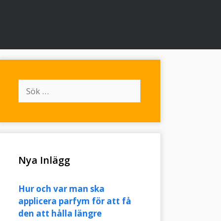
Sök
efter:
Nya Inlägg
Hur och var man ska
applicera parfym för att få
den att hålla längre