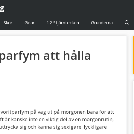
gg
Skor
Gear
12 Stjärntecken
Grunderna
 parfym att hålla
favoritparfym på väg ut på morgonen bara för att
ft är kanske inte en viktig del av en morgonrutin,
 uttrycka sig och känna sig sexigare, lyckligare