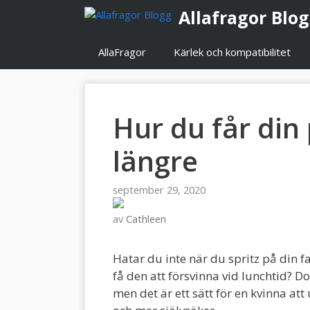
Hoppa
Allafragor Blo
till
innehåll
AllaFragor
Kärlek och kompatibilitet
Hur du får din
längre
september 29, 2020
av
Cathleen
Hatar du inte när du spritz på din 
få den att försvinna vid lunchtid? Do
men det är ett sätt för en kvinna att