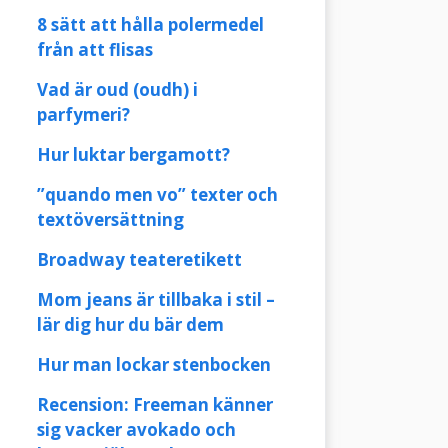
8 sätt att hålla polermedel
från att flisas
Vad är oud (oudh) i
parfymeri?
Hur luktar bergamott?
”quando men vo” texter och
textöversättning
Broadway teateretikett
Mom jeans är tillbaka i stil –
lär dig hur du bär dem
Hur man lockar stenbocken
Recension: Freeman känner
sig vacker avokado och