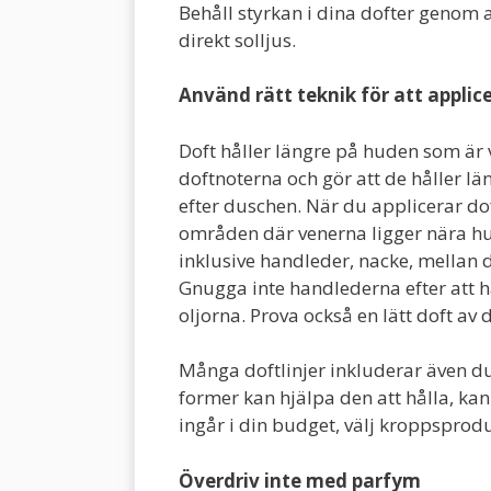
Behåll styrkan i dina dofter genom 
direkt solljus.
Använd rätt teknik för att appli
Doft håller längre på huden som är 
doftnoterna och gör att de håller lä
efter duschen. När du applicerar do
områden där venerna ligger nära hu
inklusive handleder, nacke, mellan 
Gnugga inte handlederna efter att h
oljorna. Prova också en lätt doft av
Många doftlinjer inkluderar även du
former kan hjälpa den att hålla, k
ingår i din budget, välj kroppsprod
Överdriv inte med parfym