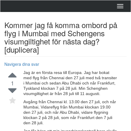
Toggl
navig
Kommer jag få komma ombord på
flyg i Mumbai med Schengens
visumgiltighet för nästa dag?
[duplicera]
Navigera dina svar
Jag är en första resa till Europa. Jag har bokat
med flyg från Chennai den 27 juli med två transiter
1
i Mumbai och sedan Abu Dhabi och når Frankfurt,
Tyskland klockan 7 på 28 juli. Min Schenghen
visumgiltighet är från 28 juli till 11 augusti.
Avgång från Chennai kl. 13.00 den 27 juli, och når
Mumbai, Vidareflyg från Mumbai klockan 19.00
den 27 juli, och når Abu Dhabi, vidare flygning
klockan 2 på 28 juli, som når Frankfurt den 7 juli
den 28 juli.