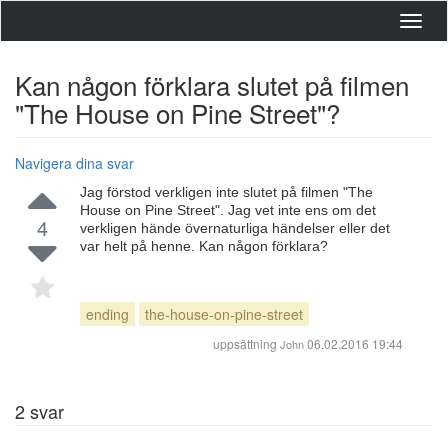
Toggl
navig
Kan någon förklara slutet på filmen
"The House on Pine Street"?
Navigera dina svar
Jag förstod verkligen inte slutet på filmen "The
House on Pine Street". Jag vet inte ens om det
4
verkligen hände övernaturliga händelser eller det
var helt på henne. Kan någon förklara?
ending
the-house-on-pine-street
uppsättning
06.02.2016 19:44
John
2
svar