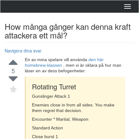
Toggl
navig
How många gånger kan denna kraft
attackera ett mål?
Navigera dina svar
En av mina spelare vill använda
den här
homebrew-klassen
, men vi är oklara på hur man
5
läser en av dess befogenheter:
Rotating Turret
Gunslinger Attack 1
Enemies close in from all sides. You make
them regret that decision.
Encounter * Martial, Weapon
Standard Action
Close burst 1