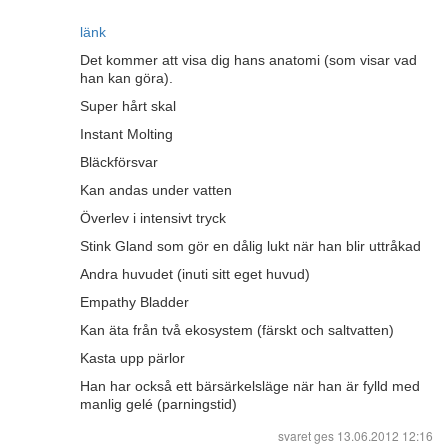
länk
Det kommer att visa dig hans anatomi (som visar vad
han kan göra).
Super hårt skal
Instant Molting
Bläckförsvar
Kan andas under vatten
Överlev i intensivt tryck
Stink Gland som gör en dålig lukt när han blir uttråkad
Andra huvudet (inuti sitt eget huvud)
Empathy Bladder
Kan äta från två ekosystem (färskt och saltvatten)
Kasta upp pärlor
Han har också ett bärsärkelsläge när han är fylld med
manlig gelé (parningstid)
svaret ges
13.06.2012 12:16