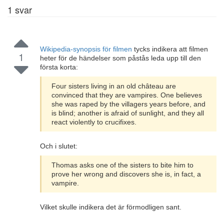
1
svar
Wikipedia-synopsis för filmen
tycks indikera att filmen
1
heter för de händelser som påstås leda upp till den
första korta:
Four sisters living in an old château are
convinced that they are vampires. One believes
she was raped by the villagers years before, and
is blind; another is afraid of sunlight, and they all
react violently to crucifixes.
Och i slutet:
Thomas asks one of the sisters to bite him to
prove her wrong and discovers she is, in fact, a
vampire.
Vilket skulle indikera det är förmodligen sant.