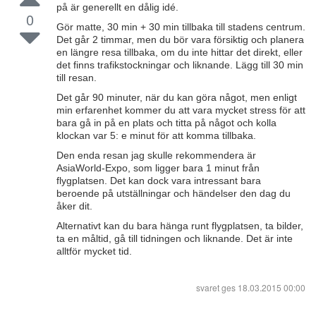
på är generellt en dålig idé.
0
Gör matte, 30 min + 30 min tillbaka till stadens centrum.
Det går 2 timmar, men du bör vara försiktig och planera
en längre resa tillbaka, om du inte hittar det direkt, eller
det finns trafikstockningar och liknande. Lägg till 30 min
till resan.
Det går 90 minuter, när du kan göra något, men enligt
min erfarenhet kommer du att vara mycket stress för att
bara gå in på en plats och titta på något och kolla
klockan var 5: e minut för att komma tillbaka.
Den enda resan jag skulle rekommendera är
AsiaWorld-Expo, som ligger bara 1 minut från
flygplatsen. Det kan dock vara intressant bara
beroende på utställningar och händelser den dag du
åker dit.
Alternativt kan du bara hänga runt flygplatsen, ta bilder,
ta en måltid, gå till tidningen och liknande. Det är inte
alltför mycket tid.
svaret ges
18.03.2015 00:00