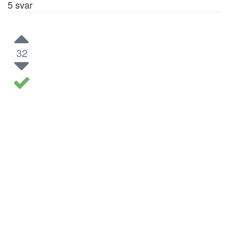
5
svar
32