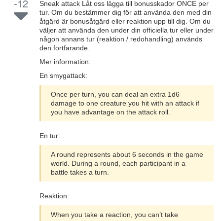
-12
Sneak attack Låt oss lägga till bonusskador ONCE per
tur. Om du bestämmer dig för att använda den med din
åtgärd är bonusåtgärd eller reaktion upp till dig. Om du
väljer att använda den under din officiella tur eller under
någon annans tur (reaktion / redohandling) används
den fortfarande.
Mer information:
En smygattack:
Once per turn, you can deal an extra 1d6
damage to one creature you hit with an attack if
you have advantage on the attack roll.
En tur:
A round represents about 6 seconds in the game
world. During a round, each participant in a
battle takes a turn.
Reaktion:
When you take a reaction, you can’t take