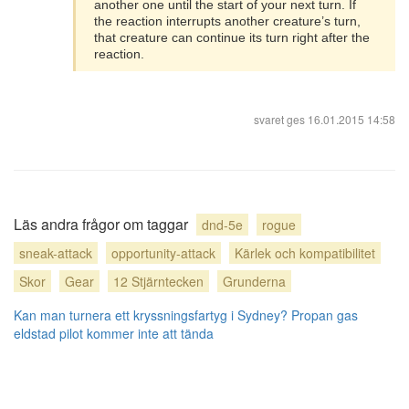
another one until the start of your next turn. If
the reaction interrupts another creature’s turn,
that creature can continue its turn right after the
reaction.
svaret ges
16.01.2015 14:58
Läs andra frågor om taggar
dnd-5e
rogue
sneak-attack
opportunity-attack
Kärlek och kompatibilitet
Skor
Gear
12 Stjärntecken
Grunderna
Kan man turnera ett kryssningsfartyg i Sydney?
Propan gas
eldstad pilot kommer inte att tända