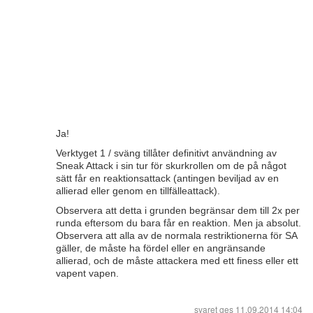
Ja!
Verktyget 1 / sväng tillåter definitivt användning av
Sneak Attack i sin tur för skurkrollen om de på något
sätt får en reaktionsattack (antingen beviljad av en
allierad eller genom en tillfälleattack).
Observera att detta i grunden begränsar dem till 2x per
runda eftersom du bara får en reaktion. Men ja absolut.
Observera att alla av de normala restriktionerna för SA
gäller, de måste ha fördel eller en angränsande
allierad, och de måste attackera med ett finess eller ett
vapent vapen.
svaret ges
11.09.2014 14:04