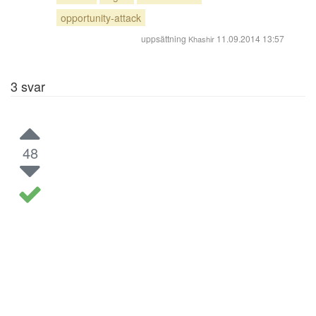
opportunity-attack
uppsättning
11.09.2014 13:57
Khashir
3
svar
48