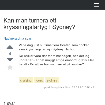
Toggl
navig
Kan man turnera ett
kryssningsfartyg i Sydney?
Navigera dina svar
Varje dag just nu finns flera företag som dockar
sina kryssningsfartyg i Sydney Harbour.
4
De brukar vara där för minst dagen, och det jag
undrar är - är det möjligt att gå ombord, gratis eller
betalt - för att se hur man ser ut på insidan?
cruising
tours
sydney
uppsättning
08.02.2015 04:47
Mark Mayo
1
svar