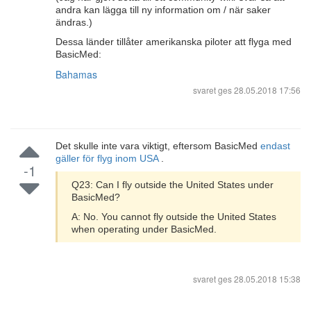
andra kan lägga till ny information om / när saker
ändras.)
Dessa länder tillåter amerikanska piloter att flyga med
BasicMed:
Bahamas
svaret ges
28.05.2018 17:56
Det skulle inte vara viktigt, eftersom BasicMed
endast
gäller för flyg inom USA
.
-1
Q23: Can I fly outside the United States under
BasicMed?
A: No. You cannot fly outside the United States
when operating under BasicMed.
svaret ges
28.05.2018 15:38