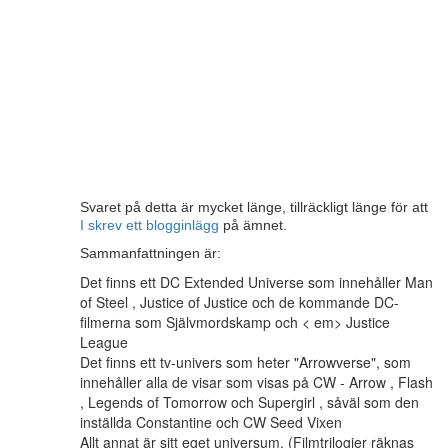
Svaret på detta är mycket länge, tillräckligt länge för att
I skrev ett blogginlägg
på ämnet.
Sammanfattningen är:
Det finns ett DC Extended Universe som innehåller Man
of Steel , Justice of Justice och de kommande DC-
filmerna som Självmordskamp och < em> Justice
League
Det finns ett tv-univers som heter "Arrowverse", som
innehåller alla de visar som visas på CW - Arrow , Flash
, Legends of Tomorrow och Supergirl , såväl som den
inställda Constantine och CW Seed Vixen
Allt annat är sitt eget universum. (Filmtrilogier räknas