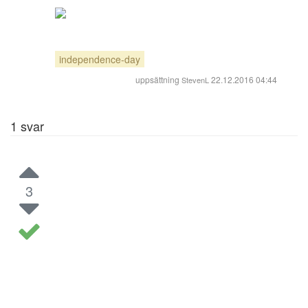
independence-day
uppsättning
22.12.2016 04:44
StevenL
1
svar
3