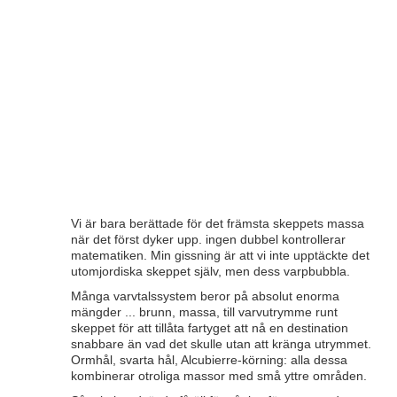
Vi är bara berättade för det främsta skeppets massa
när det först dyker upp. ingen dubbel kontrollerar
matematiken. Min gissning är att vi inte upptäckte det
utomjordiska skeppet själv, men dess varpbubbla.
Många varvtalssystem beror på absolut enorma
mängder ... brunn, massa, till varvutrymme runt
skeppet för att tillåta fartyget att nå en destination
snabbare än vad det skulle utan att kränga utrymmet.
Ormhål, svarta hål, Alcubierre-körning: alla dessa
kombinerar otroliga massor med små yttre områden.