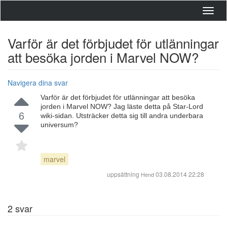
Toggl
navig
Varför är det förbjudet för utlänningar
att besöka jorden i Marvel NOW?
Navigera dina svar
Varför är det förbjudet för utlänningar att besöka
jorden i Marvel NOW? Jag läste detta på Star-Lord
6
wiki-sidan. Utsträcker detta sig till andra underbara
universum?
marvel
uppsättning
03.08.2014 22:28
Hend
2
svar