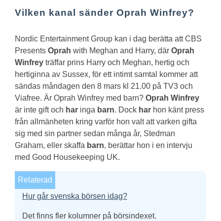
Vilken kanal sänder Oprah Winfrey?
Nordic Entertainment Group kan i dag berätta att CBS
Presents
Oprah
with Meghan and Harry, där
Oprah
Winfrey
träffar prins Harry och Meghan, hertig och
hertiginna av Sussex, för ett intimt samtal kommer att
sändas måndagen den 8 mars kl 21.00 på TV3 och
Viafree.
Är Oprah Winfrey med barn?
Oprah Winfrey
är inte gift och
har
inga
barn
. Dock
har
hon känt press
från allmänheten kring varför hon valt att varken gifta
sig med sin partner sedan många år, Stedman
Graham, eller skaffa
barn
, berättar hon i en intervju
med Good Housekeeping UK.
Relaterad
Hur går svenska börsen idag?
Det finns fler kolumner på börsindexet.