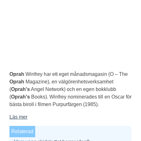
Oprah
Winfrey har ett eget månadsmagasin (O – The
Oprah
Magazine), en välgörenhetsverksamhet
(
Oprah's
Angel Network) och en egen bokklubb
(
Oprah's
Books). Winfrey nominerades till en Oscar för
bästa biroll i filmen Purpurfärgen (1985).
Läs mer
Relaterad