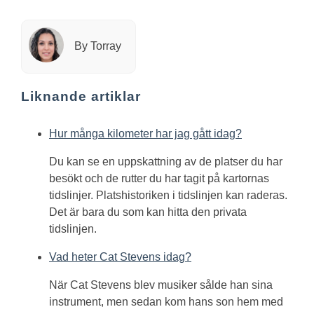
By Torray
Liknande artiklar
Hur många kilometer har jag gått idag?
Du kan se en uppskattning av de platser du har
besökt och de rutter du har tagit på kartornas
tidslinjer. Platshistoriken i tidslinjen kan raderas.
Det är bara du som kan hitta den privata
tidslinjen.
Vad heter Cat Stevens idag?
När Cat Stevens blev musiker sålde han sina
instrument, men sedan kom hans son hem med