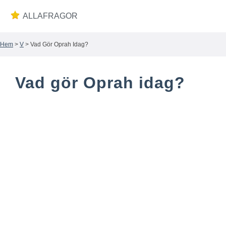
ALLAFRAGOR
Hem
>
V
> Vad Gör Oprah Idag?
Wiki
Vad gör Oprah idag?