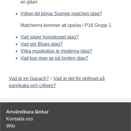
en gitarr.
Vilken tid börjar Sverige matchen idag?
Matcherna kommer att spelas i P16 Grupp 1.
Vad säger horoskopet idag?
Vad gör Blues idag?
Vilka musikstilar är moderna idag?
Vad kan man se på himlen idag?
Vad är en Ganach?
::
Vad är det för skillnad på
pannkaka och crêpes?
Användbara länkar
Kontakta oss
Wiki