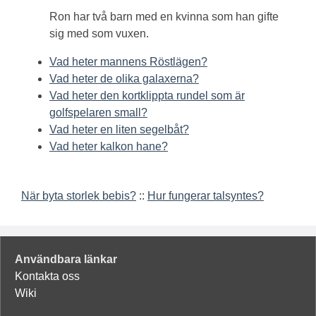
Ron har två barn med en kvinna som han gifte
sig med som vuxen.
Vad heter mannens Röstlägen?
Vad heter de olika galaxerna?
Vad heter den kortklippta rundel som är
golfspelaren small?
Vad heter en liten segelbåt?
Vad heter kalkon hane?
När byta storlek bebis?
::
Hur fungerar talsyntes?
Användbara länkar
Kontakta oss
Wiki