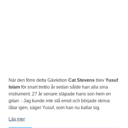
När den förre detta Gävlebon
Cat Stevens
blev
Yusuf
Islam
för snart trettio år sedan sålde han alla sina
instrument. 27 år senare släpade hans son hem en
gitarr. - Jag kunde inte stå emot och började skriva
låtar igen, säger Yusuf, som han nu kallar sig.
Läs mer