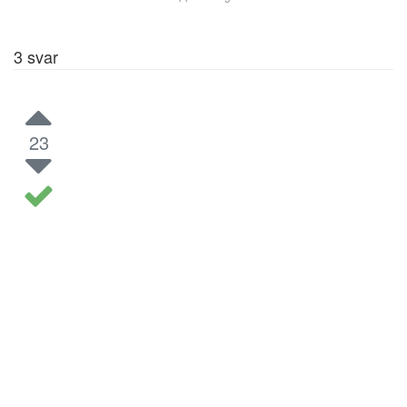
3
svar
23