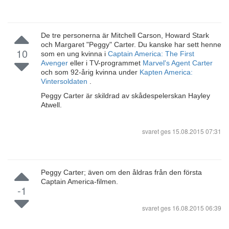
De tre personerna är Mitchell Carson, Howard Stark
och Margaret "Peggy" Carter. Du kanske har sett henne
10
som en ung kvinna i
Captain America: The First
Avenger
eller i TV-programmet
Marvel's Agent Carter
och som 92-årig kvinna under
Kapten America:
Vintersoldaten
.
Peggy Carter är skildrad av skådespelerskan Hayley
Atwell.
svaret ges
15.08.2015 07:31
Peggy Carter; även om den åldras från den första
Captain America-filmen.
-1
svaret ges
16.08.2015 06:39