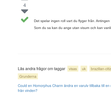
4
Det spelar ingen roll vart du flyger från. Antingen
Som du sa kan du ange utan visum och kan vanligt
Läs andra frågor om taggar
visas
uk
brazilian-cit
Grunderna
Could en Homorphus Charm ändra en varulv tillbaka till en
från vinden?