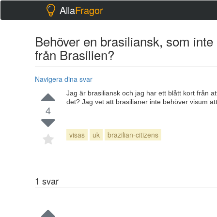
Alla
Fragor
Behöver en brasiliansk, som inte
från Brasilien?
Navigera dina svar
Jag är brasiliansk och jag har ett blått kort från 
det? Jag vet att brasilianer inte behöver visum at
4
visas
uk
brazilian-citizens
1
svar