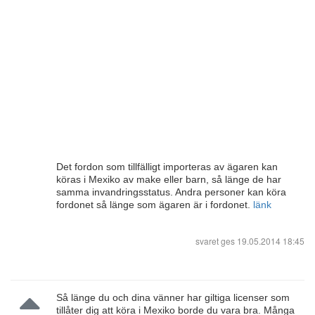
Det fordon som tillfälligt importeras av ägaren kan
köras i Mexiko av make eller barn, så länge de har
samma invandringsstatus. Andra personer kan köra
fordonet så länge som ägaren är i fordonet.
länk
svaret ges
19.05.2014 18:45
Så länge du och dina vänner har giltiga licenser som
tillåter dig att köra i Mexiko borde du vara bra. Många