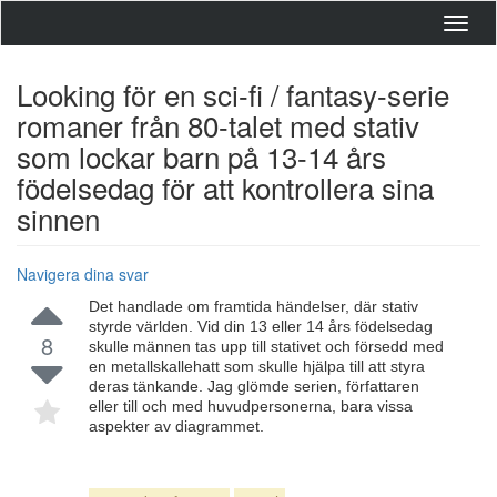
Toggl
navig
Looking för en sci-fi / fantasy-serie
romaner från 80-talet med stativ
som lockar barn på 13-14 års
födelsedag för att kontrollera sina
sinnen
Navigera dina svar
Det handlade om framtida händelser, där stativ
styrde världen. Vid din 13 eller 14 års födelsedag
8
skulle männen tas upp till stativet och försedd med
en metallskallehatt som skulle hjälpa till att styra
deras tänkande. Jag glömde serien, författaren
eller till och med huvudpersonerna, bara vissa
aspekter av diagrammet.