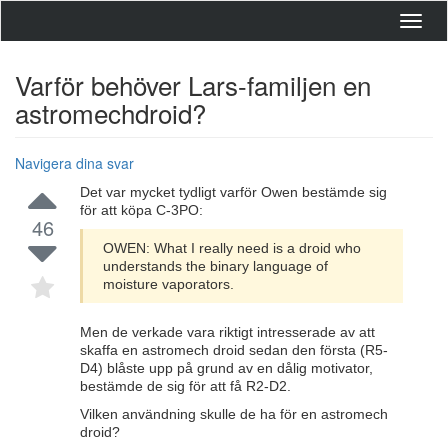
Toggl
navig
Varför behöver Lars-familjen en
astromechdroid?
Navigera dina svar
Det var mycket tydligt varför Owen bestämde sig
för att köpa C-3PO:
46
OWEN: What I really need is a droid who
understands the binary language of
moisture vaporators.
Men de verkade vara riktigt intresserade av att
skaffa en astromech droid sedan den första (R5-
D4) blåste upp på grund av en dålig motivator,
bestämde de sig för att få R2-D2.
Vilken användning skulle de ha för en astromech
droid?