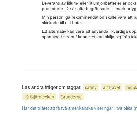
Leverans av litium- eller litiumjonbatterier är oc
procedurer. De är ofta begränsade till markfarty
Min personliga rekommendation skulle vara att b
skickade till ditt hotell.
Ett alternativ kan vara att använda likvärdiga u
spänning / ström / kapacitet kan skilja sig från i
Läs andra frågor om taggar
safety
air-travel
regul
12 Stjärntecken
Grunderna
Har det tillåtet att få två amerikanska viseringar i två olika (