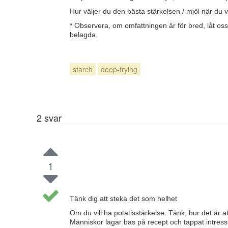
Hur väljer du den bästa stärkelsen / mjöl när du v
* Observera, om omfattningen är för bred, låt o
belagda.
starch
deep-frying
2
svar
1
Tänk dig att steka det som helhet
Om du vill ha potatisstärkelse. Tänk, hur det är a
Människor lagar bas på recept och tappat intress