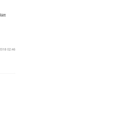
ätt
2018 02:46