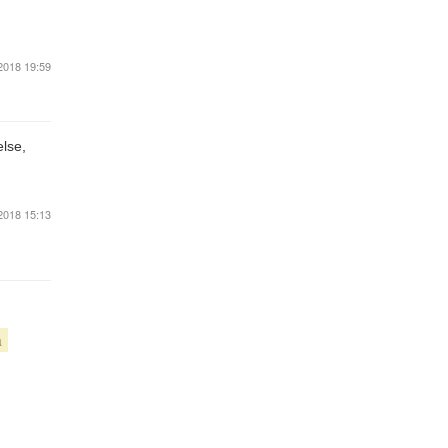
2018 19:59
else,
2018 15:13
a