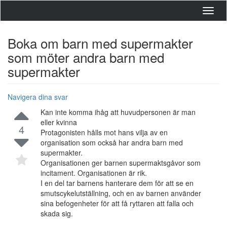
Toggl
navig
Boka om barn med supermakter
som möter andra barn med
supermakter
Navigera dina svar
Kan inte komma ihåg att huvudpersonen är man
eller kvinna
4
Protagonisten hålls mot hans vilja av en
organisation som också har andra barn med
supermakter.
Organisationen ger barnen supermaktsgåvor som
incitament. Organisationen är rik.
I en del tar barnens hanterare dem för att se en
smutscykelutställning, och en av barnen använder
sina befogenheter för att få ryttaren att falla och
skada sig.