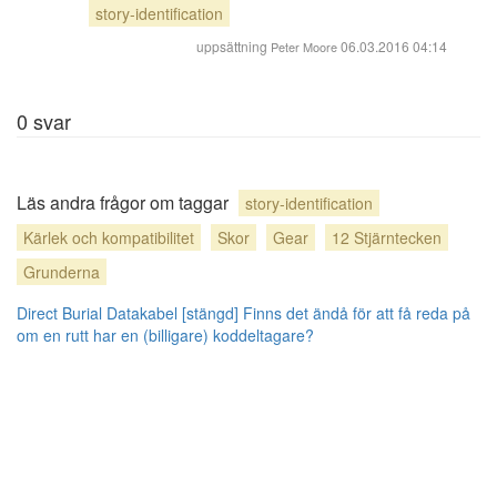
story-identification
uppsättning
06.03.2016 04:14
Peter Moore
0
svar
Läs andra frågor om taggar
story-identification
Kärlek och kompatibilitet
Skor
Gear
12 Stjärntecken
Grunderna
Direct Burial Datakabel [stängd]
Finns det ändå för att få reda på
om en rutt har en (billigare) koddeltagare?