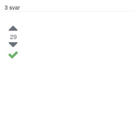
3
svar
29