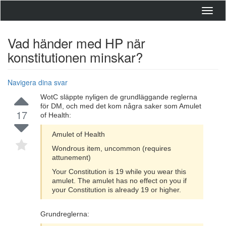
Toggl
navig
Vad händer med HP när
konstitutionen minskar?
Navigera dina svar
WotC släppte nyligen de grundläggande reglerna
för DM, och med det kom några saker som Amulet
17
of Health:
Amulet of Health
Wondrous item, uncommon (requires
attunement)
Your Constitution is 19 while you wear this
amulet. The amulet has no effect on you if
your Constitution is already 19 or higher.
Grundreglerna: