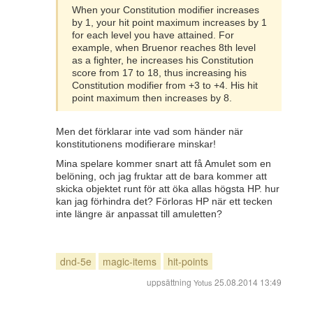
When your Constitution modifier increases
by 1, your hit point maximum increases by 1
for each level you have attained. For
example, when Bruenor reaches 8th level
as a fighter, he increases his Constitution
score from 17 to 18, thus increasing his
Constitution modifier from +3 to +4. His hit
point maximum then increases by 8.
Men det förklarar inte vad som händer när
konstitutionens modifierare minskar!
Mina spelare kommer snart att få Amulet som en
belöning, och jag fruktar att de bara kommer att
skicka objektet runt för att öka allas högsta HP. hur
kan jag förhindra det? Förloras HP när ett tecken
inte längre är anpassat till amuletten?
dnd-5e
magic-items
hit-points
uppsättning
25.08.2014 13:49
Yotus