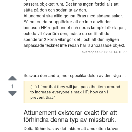
passera objektet runt. Det finns ingen fördel alls att
sätta på den och sedan ta av den.
Attunement ska alltid genomföras med sådana saker.
Så om en dator upptäcker att de inte använder
bonusen HP regelbundet och deras kompis blir slagen,
och de vill överföra den, måste du se till att de
spenderar 2 korta vilar gör det , och att den nyligen
anpassade tecknet inte redan har 3 anpassade objekt.
svaret ges
25.08.2014 13:55
Besvara den andra, mer specifika delen av din fråga ...
1
(...) I fear that they will just pass the item around
to increase everyone's max HP. how can I
prevent that?
Attunement existerar exakt för att
förhindra denna typ av missbruk.
Detta förhindras av det faktum att amuletten kräver