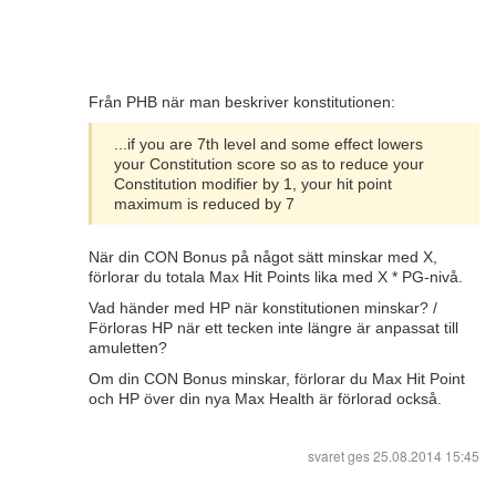
Från PHB när man beskriver konstitutionen:
...if you are 7th level and some effect lowers
your Constitution score so as to reduce your
Constitution modifier by 1, your hit point
maximum is reduced by 7
När din CON Bonus på något sätt minskar med X,
förlorar du totala Max Hit Points lika med X * PG-nivå.
Vad händer med HP när konstitutionen minskar? /
Förloras HP när ett tecken inte längre är anpassat till
amuletten?
Om din CON Bonus minskar, förlorar du Max Hit Point
och HP över din nya Max Health är förlorad också.
svaret ges
25.08.2014 15:45