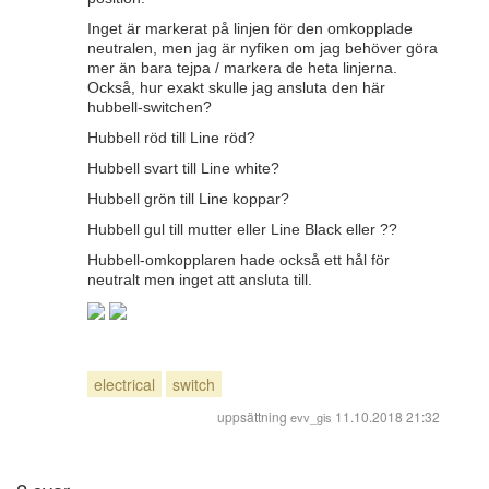
Inget är markerat på linjen för den omkopplade
neutralen, men jag är nyfiken om jag behöver göra
mer än bara tejpa / markera de heta linjerna.
Också, hur exakt skulle jag ansluta den här
hubbell-switchen?
Hubbell röd till Line röd?
Hubbell svart till Line white?
Hubbell grön till Line koppar?
Hubbell gul till mutter eller Line Black eller ??
Hubbell-omkopplaren hade också ett hål för
neutralt men inget att ansluta till.
electrical
switch
uppsättning
11.10.2018 21:32
evv_gis