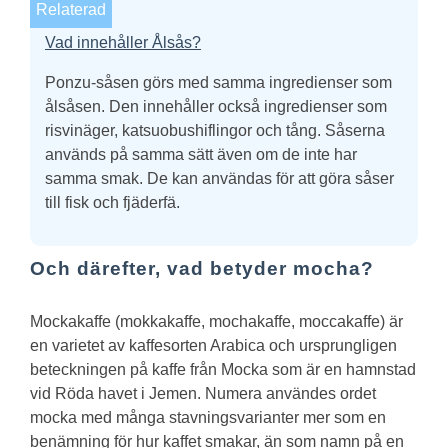
Relaterad
Vad innehåller Ålsås?
Ponzu-såsen görs med samma ingredienser som
ålsåsen. Den innehåller också ingredienser som
risvinäger, katsuobushiflingor och tång. Såserna
används på samma sätt även om de inte har
samma smak. De kan användas för att göra såser
till fisk och fjäderfä.
Och därefter, vad betyder mocha?
Mockakaffe (mokkakaffe, mochakaffe, moccakaffe) är
en varietet av kaffesorten Arabica och ursprungligen
beteckningen på kaffe från Mocka som är en hamnstad
vid Röda havet i Jemen. Numera användes ordet
mocka med många stavningsvarianter mer som en
benämning för hur kaffet smakar, än som namn på en