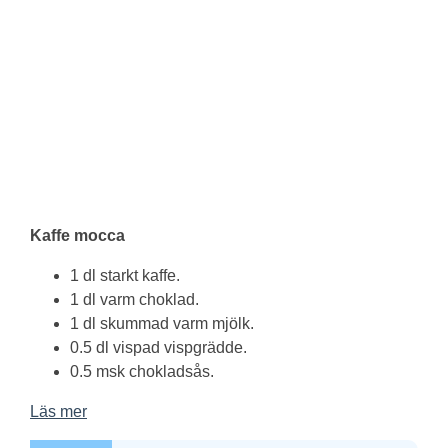
Kaffe
mocca
1 dl starkt kaffe.
1 dl varm choklad.
1 dl skummad varm mjölk.
0.5 dl vispad vispgrädde.
0.5 msk chokladsås.
Läs mer