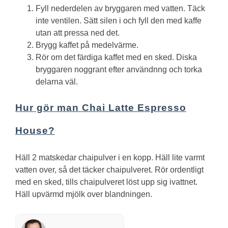
Fyll nederdelen av bryggaren med vatten. Täck
inte ventilen. Sätt silen i och fyll den med kaffe
utan att pressa ned det.
Brygg kaffet på medelvärme.
Rör om det färdiga kaffet med en sked. Diska
bryggaren noggrant efter användnng och torka
delarna väl.
Hur gör man Chai Latte Espresso
House?
Häll 2 matskedar chaipulver i en kopp. Häll lite varmt
vatten over, så det täcker chaipulveret. Rör ordentligt
med en sked, tills chaipulveret löst upp sig ivattnet.
Häll upvärmd mjölk over blandningen.