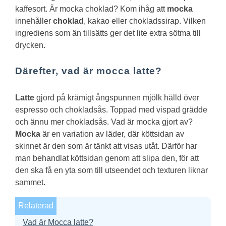
kaffesort.
Är mocka choklad?
Kom ihåg att
mocka
innehåller
choklad
, kakao eller chokladssirap. Vilken
ingrediens som än tillsätts ger det lite extra sötma till
drycken.
Därefter, vad är mocca latte?
Latte
gjord på krämigt ångspunnen mjölk hälld över
espresso och chokladsås. Toppad med vispad grädde
och ännu mer chokladsås.
Vad är mocka gjort av?
Mocka
är en variation av läder, där köttsidan av
skinnet är den som är tänkt att visas utåt. Därför har
man behandlat köttsidan genom att slipa den, för att
den ska få en yta som till utseendet och texturen liknar
sammet.
Relaterad
Vad är Mocca latte?