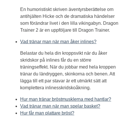
En humoristiskt skriven äventyrsberättelse om
antihjälten Hicke och de dramatiska händelser
som förändrar livet i den lilla vikingabyn. Dragon
Trainer 2 är en uppföljare till Dragon Trainer.
Vad tränar man när man åker inlines?
Belastar du hela din kroppsvikt när du åker
skridskor på inlines får du en större
träningseffekt. När du jobbar med hela kroppen
tränar du ländryggen, skinkorna och benen. Att
lägga till ett par stavar är ett utmärkt sätt att
komplettera inlinesskridskoåkning.
Hur man tränar bröstmusklerna med hantlar?
Vad tränar man när man spelar basket?
Hur får man plattare bröst?