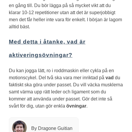
en gång till. Du bör lägga på så mycket vikt att du
klarar 10-12 repetitioner utan att det är superjobbigt
men det får heller inte vara för enkelt. I början är lagom
alltid bäst.
Med detta i åtanke, vad är
aktiveringsövningar?
Du kan jogga lätt, ro i roddmaskin eller cykla på en
motionscykel. Del två ska vara mer inriktad på
vad
du
faktiskt ska göra under passet. Du vill väcka musklerna
samt värma upp rätt leder och ligament som du
kommer att använda under passet. Gör det inte så
svårt för dig, utan gör enkla
övningar
.
By Dragone Guitian