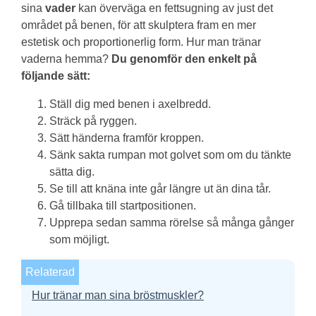
sina
vader
kan överväga en fettsugning av just det
området på benen, för att skulptera fram en mer
estetisk och proportionerlig form.
Hur man tränar
vaderna hemma?
Du genomför den enkelt på
följande sätt:
Ställ dig med benen i axelbredd.
Sträck på ryggen.
Sätt händerna framför kroppen.
Sänk sakta rumpan mot golvet som om du tänkte
sätta dig.
Se till att knäna inte går längre ut än dina tår.
Gå tillbaka till startpositionen.
Upprepa sedan samma rörelse så många gånger
som möjligt.
Relaterad
Hur tränar man sina bröstmuskler?