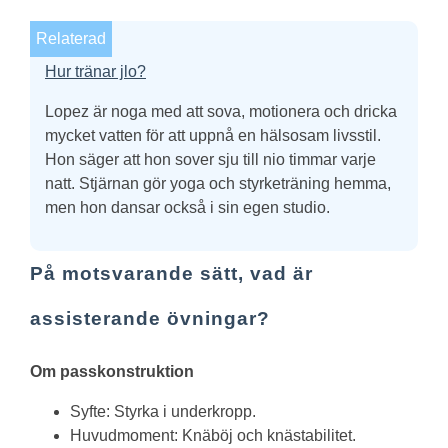
Relaterad
Hur tränar jlo?
Lopez är noga med att sova, motionera och dricka
mycket vatten för att uppnå en hälsosam livsstil.
Hon säger att hon sover sju till nio timmar varje
natt. Stjärnan gör yoga och styrketräning hemma,
men hon dansar också i sin egen studio.
På motsvarande sätt, vad är
assisterande övningar?
Om passkonstruktion
Syfte: Styrka i underkropp.
Huvudmoment: Knäböj och knästabilitet.