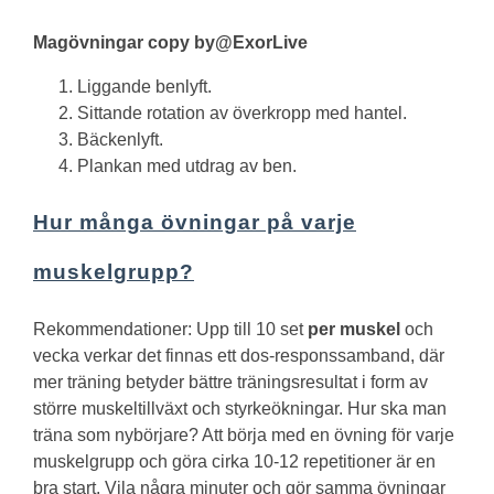
Magövningar copy by@ExorLive
Liggande benlyft.
Sittande rotation av överkropp med hantel.
Bäckenlyft.
Plankan med utdrag av ben.
Hur många övningar på varje
muskelgrupp?
Rekommendationer: Upp till 10 set
per muskel
och
vecka verkar det finnas ett dos-responssamband, där
mer träning betyder bättre träningsresultat i form av
större muskeltillväxt och styrkeökningar.
Hur ska man
träna som nybörjare?
Att börja med en övning för varje
muskelgrupp och göra cirka 10-12 repetitioner är en
bra start. Vila några minuter och gör samma övningar