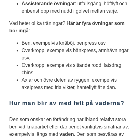
Assisterande övningar
: utfallsgång, höftlyft och
enbenshopp med nudd i golvet mellan varje.
Vad heter olika träningar?
Här är fyra övningar som
bör ingå:
Ben, exempelvis knäböj, benpress osv.
Överkropp, exempelvis bänkpress, armhävningar
osv.
Överkropp, exempelvis sittande rodd, latsdrag,
chins.
Axlar och övre delen av ryggen, exempelvis
axelpress med fria vikter, hantellyft åt sidan.
Hur man blir av med fett på vaderna?
Den som önskar en förändring har ibland relativt stora
ben vid knäpartiet eller där benet vanligtvis smalnar av,
exempelvis längs med
vaden
. Den som besväras av