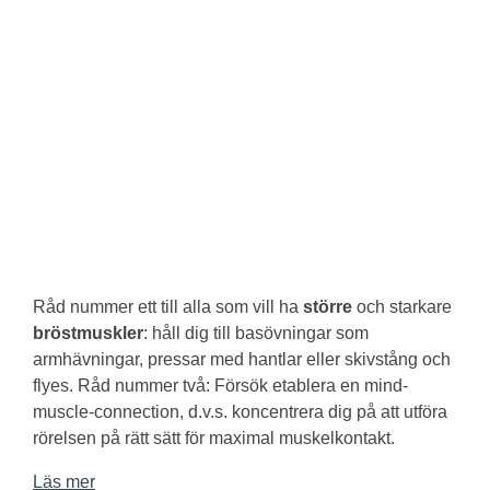
Råd nummer ett till alla som vill ha
större
och starkare
bröstmuskler
: håll dig till basövningar som
armhävningar, pressar med hantlar eller skivstång och
flyes. Råd nummer två: Försök etablera en mind-
muscle-connection, d.v.s. koncentrera dig på att utföra
rörelsen på rätt sätt för maximal muskelkontakt.
Läs mer