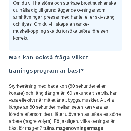
Om du vill ha större och starkare bröstmuskler ska
du hålla dig till grundläggande övningar som
armhävningar, pressar med hantel eller skivstång
och flyes. Om du vill skapa en tanke-
muskelkoppling ska du försöka utföra rörelsen
korrekt.
Man kan också fråga vilket
träningsprogram är bäst?
Styrketräning med både kort (60 sekunder eller
kortare) och lång (längre än 60 sekunder) setvila kan
vara effektivt när målet är att bygga muskler. Att vila
längre än 60 sekunder mellan seten kan vara att
föredra eftersom det tillåter utövaren att utföra ett större
arbete (högre volym).
Följaktligen, vilka övningar är
bäst för magen?
träna magen
övningar
mage