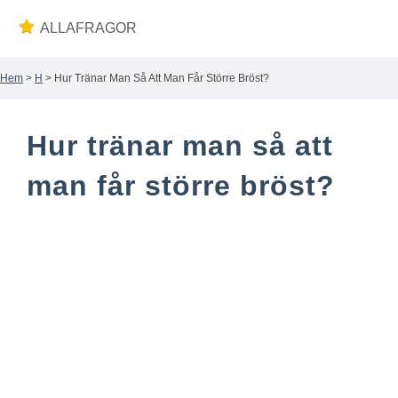
ALLAFRAGOR
Hem
>
H
> Hur Tränar Man Så Att Man Får Större Bröst?
Wiki
Hur tränar man så att
man får större bröst?