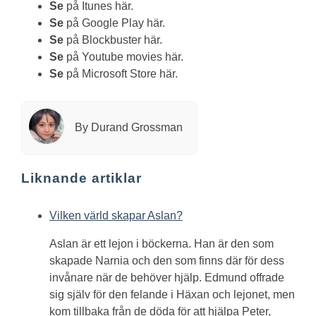
Se
på Itunes här.
Se
på Google Play här.
Se
på Blockbuster här.
Se
på Youtube movies här.
Se
på Microsoft Store här.
By Durand Grossman
Liknande artiklar
Vilken värld skapar Aslan?
Aslan är ett lejon i böckerna. Han är den som
skapade Narnia och den som finns där för dess
invånare när de behöver hjälp. Edmund offrade
sig själv för den felande i Häxan och lejonet, men
kom tillbaka från de döda för att hjälpa Peter,