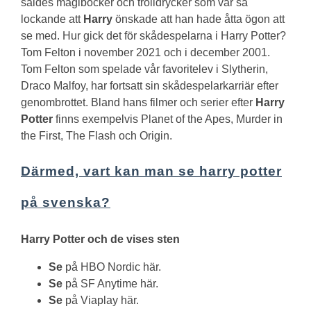
såldes magiböcker och trolldrycker som var så
lockande att
Harry
önskade att han hade åtta ögon att
se med.
Hur gick det för skådespelarna i Harry Potter?
Tom Felton i november 2021 och i december 2001.
Tom Felton som spelade vår favoritelev i Slytherin,
Draco Malfoy, har fortsatt sin skådespelarkarriär efter
genombrottet. Bland hans filmer och serier efter
Harry
Potter
finns exempelvis Planet of the Apes, Murder in
the First, The Flash och Origin.
Därmed, vart kan man se harry potter
på svenska?
Harry Potter
och de vises sten
Se
på HBO Nordic här.
Se
på SF Anytime här.
Se
på Viaplay här.