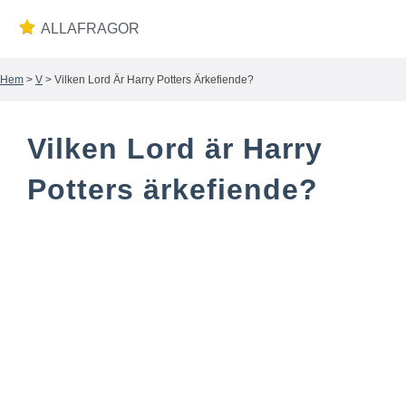
ALLAFRAGOR
Hem
>
V
> Vilken Lord Är Harry Potters Ärkefiende?
Wiki
Vilken Lord är Harry
Potters ärkefiende?