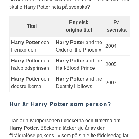
skulle Harry Potter heta på svenska?
Engelsk
På
Titel
originaltitel
svenska
Harry Potter
och
Harry Potter
and the
2004
Fenixorden
Order of the Phoenix
Harry Potter
och
Harry Potter
and the
2005
halvblodsprinsen
Half-Blood Prince
Harry Potter
och
Harry Potter
and the
2007
dödsrelikerna
Deathly Hallows
Hur är Harry Potter som person?
Han är huvudpersonen i böckerna och filmerna om
Harry Potter
. Böckerna täcker sju år av den
föräldralöse pojkens liv som på sin elfte födelsedag får