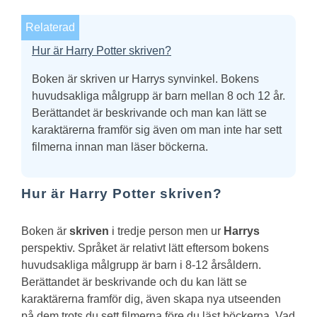
Relaterad
Hur är Harry Potter skriven?
Boken är skriven ur Harrys synvinkel. Bokens
huvudsakliga målgrupp är barn mellan 8 och 12 år.
Berättandet är beskrivande och man kan lätt se
karaktärerna framför sig även om man inte har sett
filmerna innan man läser böckerna.
Hur är Harry Potter skriven?
Boken är
skriven
i tredje person men ur
Harrys
perspektiv. Språket är relativt lätt eftersom bokens
huvudsakliga målgrupp är barn i 8-12 årsåldern.
Berättandet är beskrivande och du kan lätt se
karaktärerna framför dig, även skapa nya utseenden
på dem trots du sett filmerna före du läst böckerna.
Vad