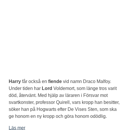
Harry
får också en
fiende
vid namn Draco Malfoy.
Under tiden har
Lord
Voldemort, som länge tros varit
död, återvänt. Med hjälp av läraren i Försvar mot
svartkonster, professor Quirell, vars kropp han besitter,
söker han på Hogwarts efter De Vises Sten, som ska
ge honom en ny kropp och göra honom odödlig.
Läs mer