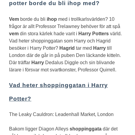
potter borde du bli ihop med?
Vem
borde du bli
ihop
med i trollkarlsvärlden? 10
frågor är allt Professor Trelawney behöver för att spå
vem
din stora kärlek hade varit i
Harry Potters
värld.
Vad heter shoppinggatan som Harry och Hagrid
besöker i Harry Potter?
Hagrid
tar med
Harry
till
London där de går in på puben Den läckande kitteln.
Där träffar
Harry
Dedalus Diggle och sin blivande
lärare i försvar mot svartkonster, Professor Quirrell.
Vad heter shoppinggatan i Harry
Potter?
The Leaky Cauldron: Leadenhall Market, London
Bakom ligger Diagon Alleys
shoppinggata
där det