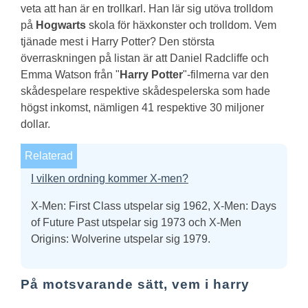
veta att han är en trollkarl. Han lär sig utöva trolldom
på
Hogwarts
skola för häxkonster och trolldom.
Vem
tjänade mest i Harry Potter?
Den största
överraskningen på listan är att Daniel Radcliffe och
Emma Watson från "
Harry Potter
"-filmerna var den
skådespelare respektive skådespelerska som hade
högst inkomst, nämligen 41 respektive 30 miljoner
dollar.
Relaterad
I vilken ordning kommer X-men?
X-Men: First Class utspelar sig 1962, X-Men: Days
of Future Past utspelar sig 1973 och X-Men
Origins: Wolverine utspelar sig 1979.
På motsvarande sätt, vem i harry