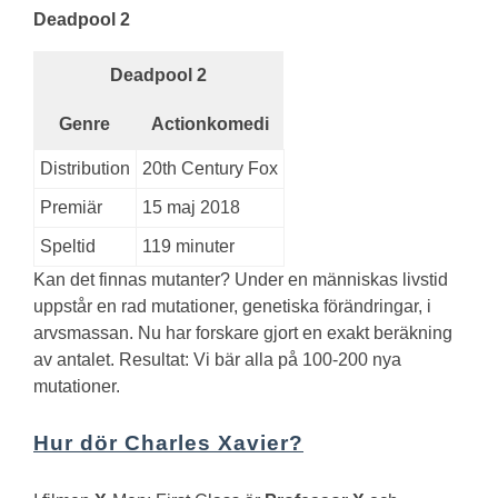
Deadpool 2
Deadpool 2
Genre
Actionkomedi
Distribution
20th Century Fox
Premiär
15 maj 2018
Speltid
119 minuter
Kan det finnas mutanter?
Under en människas livstid
uppstår en rad mutationer, genetiska förändringar, i
arvsmassan. Nu har forskare gjort en exakt beräkning
av antalet. Resultat: Vi bär alla på 100-200 nya
mutationer.
Hur dör Charles Xavier?