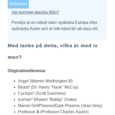
Relaterad
Var kommer persilja ifrån?
Persilja är en odlad växt i sydöstra Europa eller
sydvästra Asien och är inte känd för att växa vilt.
Med tanke på detta, vilka är med ix
men?
Originalmedlemmar
Angel (Warren Worthington III)
Beast* (Dr. Henry "Hank" McCoy)
Cyclops* (Scott Summers)
Iceman* (Robert "Bobby" Drake)
Marvel Girl/Phoenix/Dark Phoenix (Jean Grey)
Professor
X
(Professor Charles Xavier)