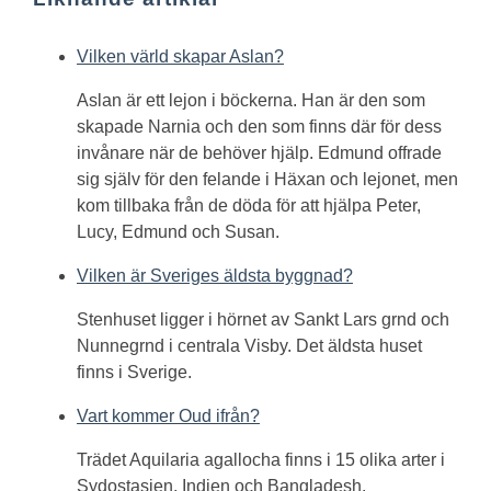
Vilken värld skapar Aslan?
Aslan är ett lejon i böckerna. Han är den som
skapade Narnia och den som finns där för dess
invånare när de behöver hjälp. Edmund offrade
sig själv för den felande i Häxan och lejonet, men
kom tillbaka från de döda för att hjälpa Peter,
Lucy, Edmund och Susan.
Vilken är Sveriges äldsta byggnad?
Stenhuset ligger i hörnet av Sankt Lars grnd och
Nunnegrnd i centrala Visby. Det äldsta huset
finns i Sverige.
Vart kommer Oud ifrån?
Trädet Aquilaria agallocha finns i 15 olika arter i
Sydostasien, Indien och Bangladesh.