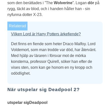
som den berättades i ”The
Wolverine
”. Logan
dör
på
rygg, täckt av blod, och i handen håller han - sin
nyfunna dotter X-23.
Relaterad
Vilken Lord är Harry Potters ärkefiende?
Det finns en fiende som heter Draco Malfoy. Lord
Voldemort, som man trodde var död, har återvänt.
Med hjälp av läraren i försvar mot de mörka
konsterna, professor Quirell, söker han efter de
vises sten, som kan ge honom en ny kropp och
odödlighet.
När utspelar sig Deadpool 2?
utspelar sig
Deadpool