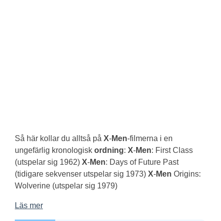
Så här kollar du alltså på
X
-
Men
-filmerna i en
ungefärlig kronologisk
ordning
:
X
-
Men
: First Class
(utspelar sig 1962)
X
-
Men
: Days of Future Past
(tidigare sekvenser utspelar sig 1973)
X
-
Men
Origins:
Wolverine (utspelar sig 1979)
Läs mer