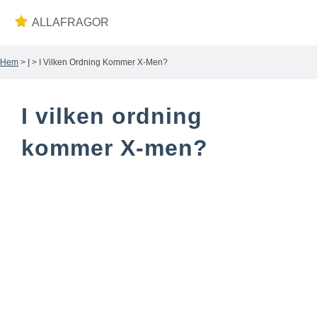
ALLAFRAGOR
Hem
>
I
> I Vilken Ordning Kommer X-Men?
Wiki
I vilken ordning
kommer X-men?