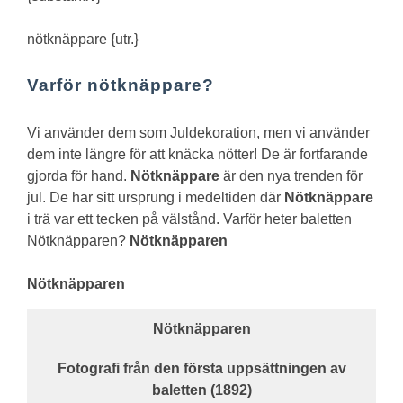
nötknäppare {utr.}
Varför nötknäppare?
Vi använder dem som Juldekoration, men vi använder
dem inte längre för att knäcka nötter! De är fortfarande
gjorda för hand.
Nötknäppare
är den nya trenden för
jul. De har sitt ursprung i medeltiden där
Nötknäppare
i trä var ett tecken på välstånd.
Varför heter baletten
Nötknäpparen?
Nötknäpparen
Nötknäpparen
Nötknäpparen
Fotografi från den första uppsättningen av
baletten
(1892)