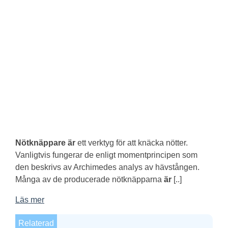
Nötknäppare är
ett verktyg för att knäcka nötter.
Vanligtvis fungerar de enligt momentprincipen som
den beskrivs av Archimedes analys av hävstången.
Många av de producerade nötknäpparna
är
[..]
Läs mer
Relaterad