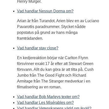
Henry Murger.
Vad handlar Nessun Dorma om?
Arian är från Turandot. Arien blev en av Luciano
Pavarottis paradnummer. Stycket nådde
popstatus på grund av hans många
framträdanden.
Vad handlar stay close?
En kedjereaktion börjar när Carlton Flynn
försvinner exakt 17 år efter att Stewart Green
försvann. Allt du kan göra är att titta på. Cush
Jumbo från The Good Fight och Richard
Armitage från The Stranger medverkar i en
filmatisering av en roman.
Vad handlar Bob Marleys texter om?
Vad handlar Les Misérables om?
Vad handlar Vetenskapens värld om ikväll?