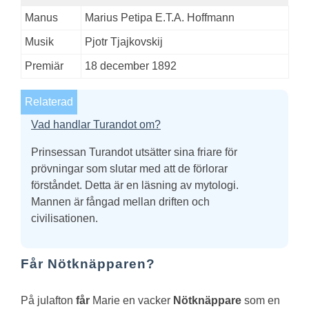
Manus
Marius Petipa E.T.A. Hoffmann
Musik
Pjotr Tjajkovskij
Premiär
18 december 1892
Relaterad
Vad handlar Turandot om?
Prinsessan Turandot utsätter sina friare för
prövningar som slutar med att de förlorar
förståndet. Detta är en läsning av mytologi.
Mannen är fångad mellan driften och
civilisationen.
Får Nötknäpparen?
På julafton
får
Marie en vacker
Nötknäppare
som en