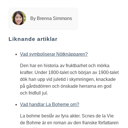
By Brenna Simmons
Liknande artiklar
Vad symboliserar Nötknäpparen?
Den har en historia av fruktbarhet och mörka
krafter. Under 1800-talet och början av 1900-talet
dök han upp vid juletid i skymningen, knackade
på gårdsdörren och önskade herrarna en god
och fridfull jul.
Vad handlar La Boheme om?
La bohme består av fyra akter. Scnes de la Vie
de Bohme är en roman av den franske författaren