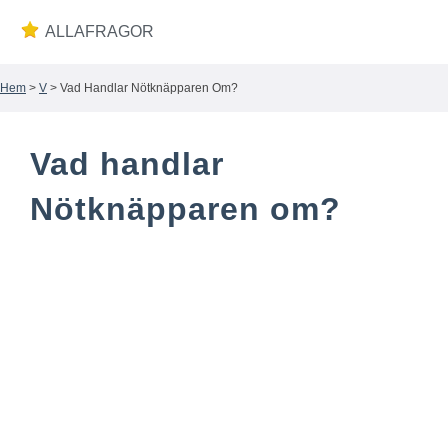
ALLAFRAGOR
Hem
>
V
> Vad Handlar Nötknäpparen Om?
Wiki
Vad handlar
Nötknäpparen om?