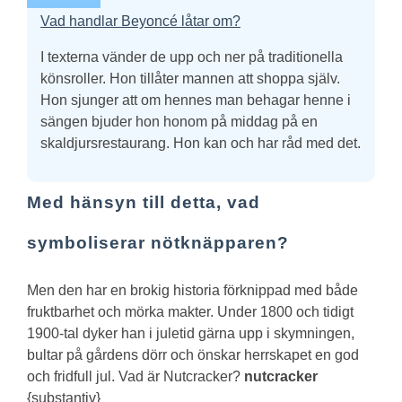
Vad handlar Beyoncé låtar om?
I texterna vänder de upp och ner på traditionella
könsroller. Hon tillåter mannen att shoppa själv.
Hon sjunger att om hennes man behagar henne i
sängen bjuder hon honom på middag på en
skaldjursrestaurang. Hon kan och har råd med det.
Med hänsyn till detta, vad
symboliserar nötknäpparen?
Men den har en brokig historia förknippad med både
fruktbarhet och mörka makter. Under 1800 och tidigt
1900-tal dyker han i juletid gärna upp i skymningen,
bultar på gårdens dörr och önskar herrskapet en god
och fridfull jul.
Vad är Nutcracker?
nutcracker
{substantiv}