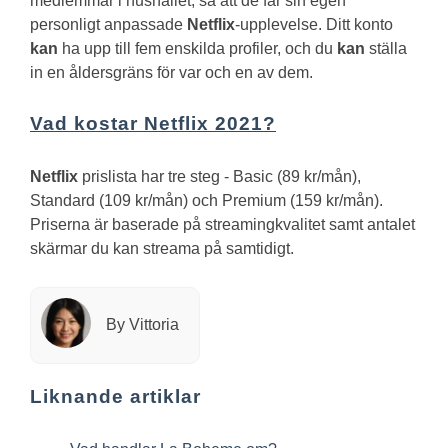
medlemmar i hushållet, så att de får sin egen
personligt anpassade
Netflix
-upplevelse. Ditt konto
kan
ha upp till fem enskilda profiler, och du
kan
ställa
in en åldersgräns för var och en av dem.
Vad kostar Netflix 2021?
Netflix
prislista har tre steg - Basic (89 kr/mån),
Standard (109 kr/mån) och Premium (159 kr/mån).
Priserna är baserade på streamingkvalitet samt antalet
skärmar du kan streama på samtidigt.
By Vittoria
Liknande artiklar