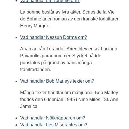
Vad handlar La Boheme om?
La bohme består av fyra akter. Scnes de la Vie
de Bohme är en roman av den franske författaren
Henry Murger.
Vad handlar Nessun Dorma om?
Arian är från Turandot. Arien blev en av Luciano
Pavarottis paradnummer. Stycket nådde
popstatus på grund av hans många
framträdanden.
Vad handlar Bob Marleys texter om?
Många texter handlar om marijuana. Bob Marley
föddes den 6 februari 1945 i Nine Miles i St. Ann
Jamaica.
Vad handlar Nötknäpparen om?
Vad handlar Les Misérables om?