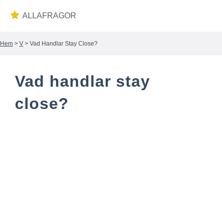
ALLAFRAGOR
Hem
>
V
> Vad Handlar Stay Close?
Wiki
Vad handlar stay
close?