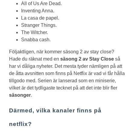
All of Us Are Dead.
Inventing Anna.
La casa de papel.
Stranger Things.
The Witcher.
Snabba cash.
Följaktligen, när kommer säsong 2 av stay close?
Hade du räknat med en
säsong 2 av Stay Close
så
har vi dåliga nyheter. Det mesta tyder nämligen på att
de åtta avsnitten som finns på Netflix är vad vi får hålla
tillgodo med. Serien är lanserad som en miniserie,
vilket är det tydligaste tecknet på att det inte blir fler
säsonger
.
Därmed, vilka kanaler finns på
netflix?