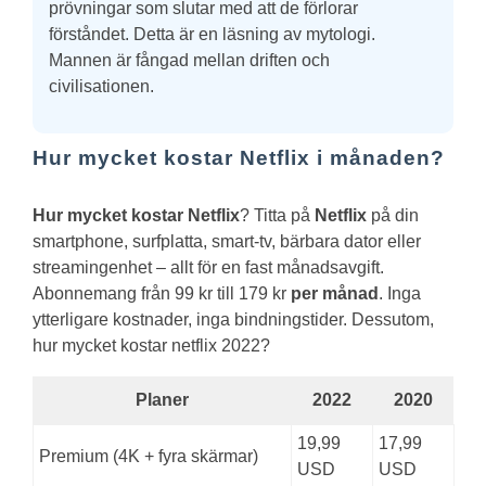
prövningar som slutar med att de förlorar
förståndet. Detta är en läsning av mytologi.
Mannen är fångad mellan driften och
civilisationen.
Hur mycket kostar Netflix i månaden?
Hur mycket kostar Netflix
? Titta på
Netflix
på din
smartphone, surfplatta, smart-tv, bärbara dator eller
streamingenhet – allt för en fast månadsavgift.
Abonnemang från 99 kr till 179 kr
per månad
. Inga
ytterligare kostnader, inga bindningstider.
Dessutom,
hur mycket kostar netflix 2022?
Planer
2022
2020
19,99
17,99
Premium (4K + fyra skärmar)
USD
USD