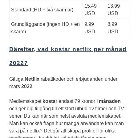
15,49
13,99
Standard (HD + två skärmar)
USD
USD
Grundläggande (ingen HD + en
9,99
8,99
skärm)
USD
USD
Därefter, vad kostar netflix per månad
2022?
Giltiga
Netflix
rabattkoder och erbjudanden under
mars
2022
Medlemskapet
kostar
endast 79 kronor
i månaden
och ger dig tillgång till ett stort utbud av filmer och TV-
serier. Du kan när som helst avsluta medlemskapet.
Man kan också fråga hur många användare kan man
vara på netflix?
Det går att skapa profiler för olika