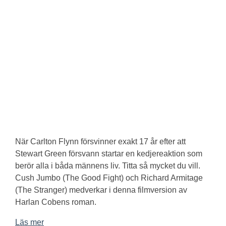
När Carlton Flynn försvinner exakt 17 år efter att
Stewart Green försvann startar en kedjereaktion som
berör alla i båda männens liv. Titta så mycket du vill.
Cush Jumbo (The Good Fight) och Richard Armitage
(The Stranger) medverkar i denna filmversion av
Harlan Cobens roman.
Läs mer