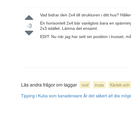
Vad bidrar den 2x4 till strukturen i ditt hus? Hål
En horisontell 2x4 bär vanligtvis bara en spännin
-3
2x3 istället. Lämna det ensamt.
EDIT: Nu när jag har sett sin position i trusset,
Läs andra frågor om taggar
roof
truss
Kärlek och 
Tipping i Kuba som kanadensare
Är det säkert att äta mög