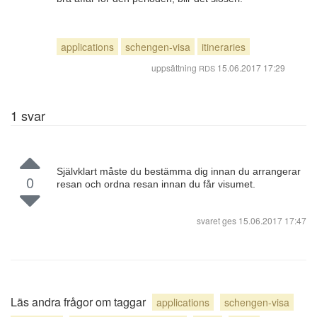
applications
schengen-visa
itineraries
uppsättning
15.06.2017 17:29
RDS
1
svar
Självklart måste du bestämma dig innan du arrangerar
0
resan och ordna resan innan du får visumet.
svaret ges
15.06.2017 17:47
Läs andra frågor om taggar
applications
schengen-visa