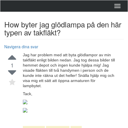
Toggl
navig
How byter jag glödlampa på den här
typen av takfläkt?
Navigera dina svar
Jag har problem med att byta glödlampor av min
takfläkt enligt bilden nedan. Jag tog dessa bilder till
1
hemmet depot och ingen kunde hjälpa mig! Jag
visade fläkten till två handymen i person och de
kunde inte räkna ut det heller! Snälla hjälp mig och
visa mig ett sätt att öppna armaturen för
lampbytet.
Tack,