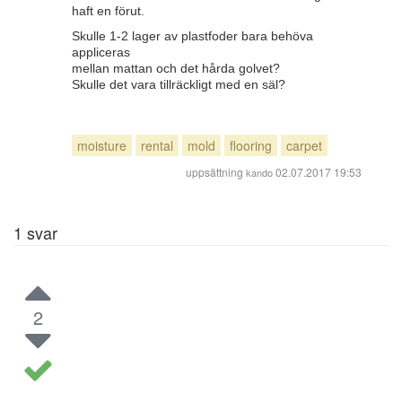
haft en förut.
Skulle 1-2 lager av plastfoder bara behöva
appliceras
mellan mattan och det hårda golvet?
Skulle det vara tillräckligt med en säl?
moisture
rental
mold
flooring
carpet
uppsättning
02.07.2017 19:53
kando
1
svar
2