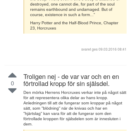
destroyed, one cannot die, for part of the soul
remains earthbound and undamaged. But of
course, existence in such a form...”
Harry Potter and the Half-Blood Prince, Chapter
23, Horcruxes
svaret ges
09.03.2016 08:41
Troligen nej - de var var och en en
0
förtrollad kropp för sin själsdel.
Den mörka Herrens Horcruxes verkar inte på något sätt
för att representera olika delar av hans kropp.
Anledningen till att de fungerar som kroppar på något
sätt, som "blödning" när de knivas och har en
"hjärtslag" kan vara för att de fungerar som den
förtrollade kroppen för själsdelen som är innesluten i
dem.