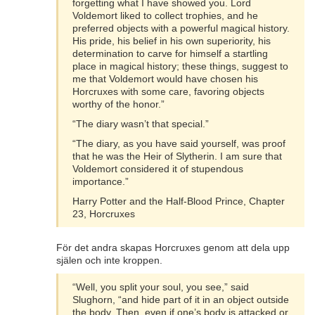
forgetting what I have showed you. Lord
Voldemort liked to collect trophies, and he
preferred objects with a powerful magical history.
His pride, his belief in his own superiority, his
determination to carve for himself a startling
place in magical history; these things, suggest to
me that Voldemort would have chosen his
Horcruxes with some care, favoring objects
worthy of the honor.”
“The diary wasn’t that special.”
“The diary, as you have said yourself, was proof
that he was the Heir of Slytherin. I am sure that
Voldemort considered it of stupendous
importance.”
Harry Potter and the Half-Blood Prince, Chapter
23, Horcruxes
För det andra skapas Horcruxes genom att dela upp
själen och inte kroppen.
“Well, you split your soul, you see,” said
Slughorn, “and hide part of it in an object outside
the body. Then, even if one’s body is attacked or