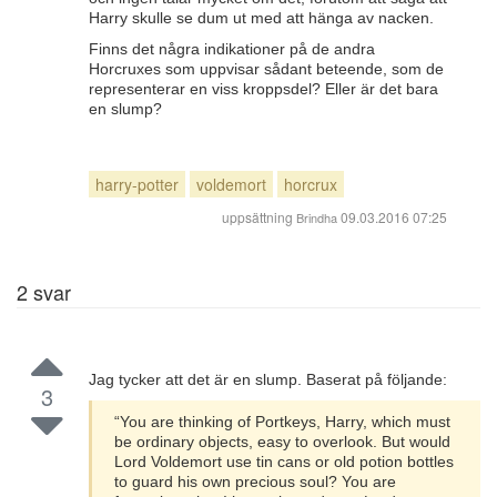
Harry skulle se dum ut med att hänga av nacken.
Finns det några indikationer på de andra
Horcruxes som uppvisar sådant beteende, som de
representerar en viss kroppsdel? Eller är det bara
en slump?
harry-potter
voldemort
horcrux
uppsättning
09.03.2016 07:25
Brindha
2
svar
Jag tycker att det är en slump. Baserat på följande:
3
“You are thinking of Portkeys, Harry, which must
be ordinary objects, easy to overlook. But would
Lord Voldemort use tin cans or old potion bottles
to guard his own precious soul? You are