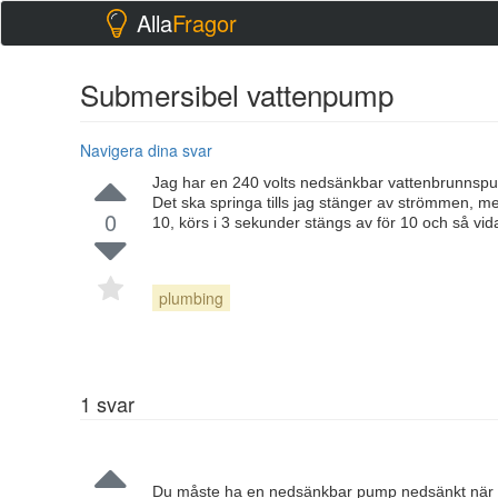
Alla
Fragor
Submersibel vattenpump
Navigera dina svar
Jag har en 240 volts nedsänkbar vattenbrunnspump
Det ska springa tills jag stänger av strömmen, me
0
10, körs i 3 sekunder stängs av för 10 och så vi
plumbing
1
svar
Du måste ha en nedsänkbar pump nedsänkt när du 