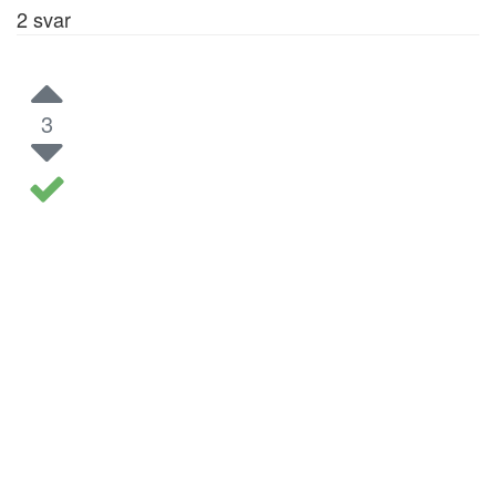
2
svar
3