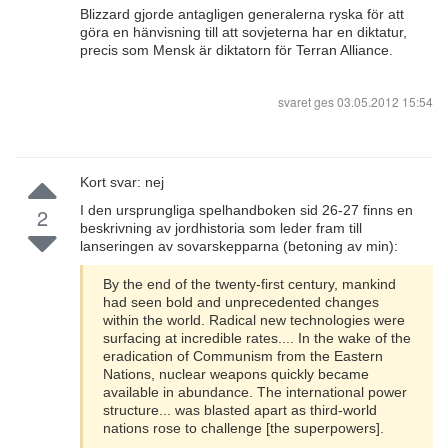
Blizzard gjorde antagligen generalerna ryska för att
göra en hänvisning till att sovjeterna har en diktatur,
precis som Mensk är diktatorn för Terran Alliance.
svaret ges
03.05.2012 15:54
Kort svar: nej
I den ursprungliga spelhandboken sid 26-27 finns en
2
beskrivning av jordhistoria som leder fram till
lanseringen av sovarskepparna (betoning av min):
By the end of the twenty-first century, mankind
had seen bold and unprecedented changes
within the world. Radical new technologies were
surfacing at incredible rates.... In the wake of the
eradication of Communism from the Eastern
Nations, nuclear weapons quickly became
available in abundance. The international power
structure... was blasted apart as third-world
nations rose to challenge [the superpowers].