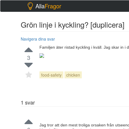
Alla
Fragor
Grön linje i kyckling? [duplicera]
Navigera dina svar
Familjen äter ristad kyckling i kväll. Jag skar in i
3
food-safety
chicken
1
svar
Jag tror att den mest troliga orsaken från utsee