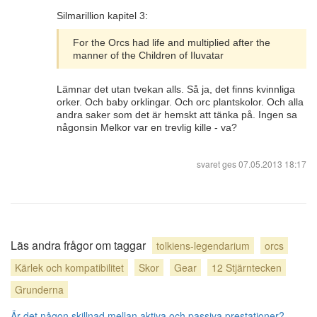
Silmarillion kapitel 3:
For the Orcs had life and multiplied after the
manner of the Children of Iluvatar
Lämnar det utan tvekan alls. Så ja, det finns kvinnliga
orker. Och baby orklingar. Och orc plantskolor. Och alla
andra saker som det är hemskt att tänka på. Ingen sa
någonsin Melkor var en trevlig kille - va?
svaret ges
07.05.2013 18:17
Läs andra frågor om taggar
tolkiens-legendarium
orcs
Kärlek och kompatibilitet
Skor
Gear
12 Stjärntecken
Grunderna
Är det någon skillnad mellan aktiva och passiva prestationer?