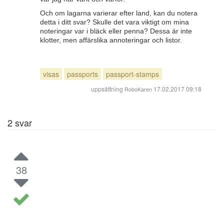
Och om lagarna varierar efter land, kan du notera
detta i ditt svar? Skulle det vara viktigt om mina
noteringar var i bläck eller penna? Dessa är inte
klotter, men affärslika annoteringar och listor.
visas
passports
passport-stamps
uppsättning
17.02.2017 09:18
RoboKaren
2
svar
38