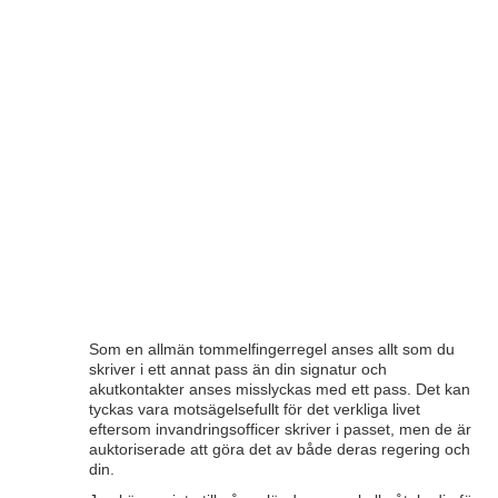
Som en allmän tommelfingerregel anses allt som du
skriver i ett annat pass än din signatur och
akutkontakter anses misslyckas med ett pass. Det kan
tyckas vara motsägelsefullt för det verkliga livet
eftersom invandringsofficer skriver i passet, men de är
auktoriserade att göra det av både deras regering och
din.