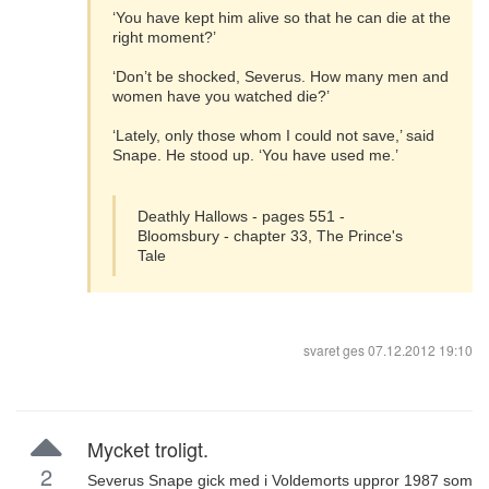
‘You have kept him alive so that he can die at the
right moment?’
‘Don’t be shocked, Severus. How many men and
women have you watched die?’
‘Lately, only those whom I could not save,’ said
Snape. He stood up. ‘You have used me.’
Deathly Hallows - pages 551 -
Bloomsbury - chapter 33, The Prince's
Tale
svaret ges
07.12.2012 19:10
Mycket troligt.
2
Severus Snape gick med i Voldemorts uppror 1987 som