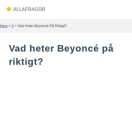
ALLAFRAGOR
Hem
>
V
> Vad Heter Beyoncé På Riktigt?
Wiki
Vad heter Beyoncé på
riktigt?