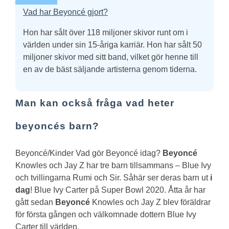
Vad har Beyoncé gjort?
Hon har sålt över 118 miljoner skivor runt om i
världen under sin 15-åriga karriär. Hon har sålt 50
miljoner skivor med sitt band, vilket gör henne till
en av de bäst säljande artisterna genom tiderna.
Man kan också fråga vad heter
beyoncés barn?
Beyoncé
/
Kinder
Vad gör Beyoncé idag?
Beyoncé
Knowles och Jay Z har tre barn tillsammans – Blue Ivy
och tvillingarna Rumi och Sir. Såhär ser deras barn ut
i
dag
! Blue Ivy Carter på Super Bowl 2020. Åtta år har
gått sedan
Beyoncé
Knowles och Jay Z blev föräldrar
för första gången och välkomnade dottern Blue Ivy
Carter till världen.