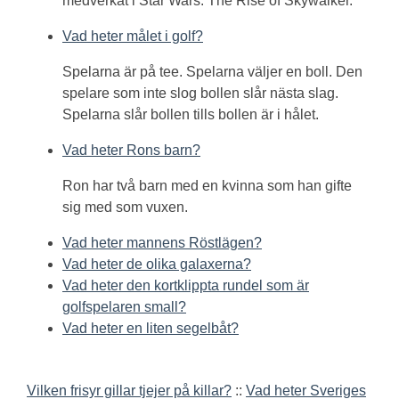
medverkat i Star Wars: The Rise of Skywalker.
Vad heter målet i golf?
Spelarna är på tee. Spelarna väljer en boll. Den
spelare som inte slog bollen slår nästa slag.
Spelarna slår bollen tills bollen är i hålet.
Vad heter Rons barn?
Ron har två barn med en kvinna som han gifte
sig med som vuxen.
Vad heter mannens Röstlägen?
Vad heter de olika galaxerna?
Vad heter den kortklippta rundel som är
golfspelaren small?
Vad heter en liten segelbåt?
Vilken frisyr gillar tjejer på killar?
::
Vad heter Sveriges