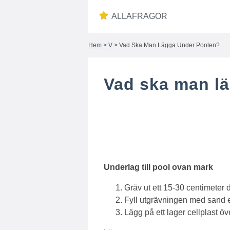
ALLAFRAGOR
Hem
>
V
> Vad Ska Man Lägga Under Poolen?
Vad ska man l
Underlag till
pool
ovan mark
Gräv ut ett 15-30 centimeter d
Fyll utgrävningen med sand elle
Lägg på ett lager cellplast ö