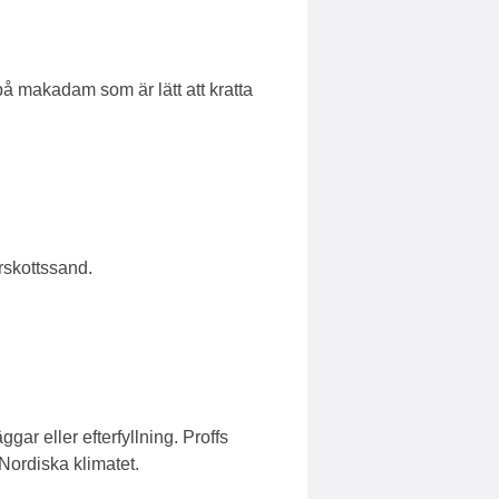
å makadam som är lätt att kratta
rskottssand.
ar eller efterfyllning. Proffs
Nordiska klimatet.