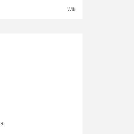
Wiki
t.