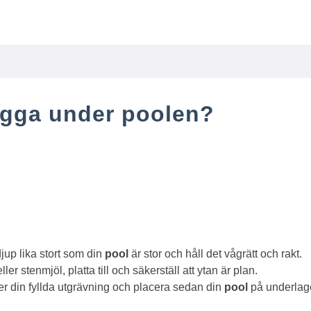
ägga under poolen?
jup lika stort som din
pool
är stor och håll det vågrätt och rakt.
r stenmjöl, platta till och säkerställ att ytan är plan.
ver din fyllda utgrävning och placera sedan din
pool
på underlage