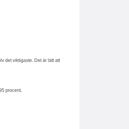
det viktigaste. Det är lätt att
95 procent.