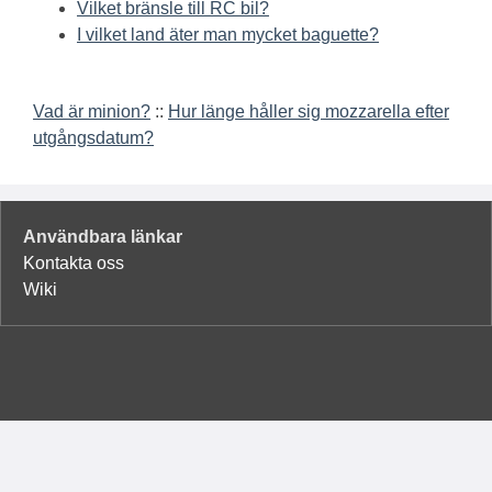
Vilket bränsle till RC bil?
I vilket land äter man mycket baguette?
Vad är minion?
::
Hur länge håller sig mozzarella efter
utgångsdatum?
Användbara länkar
Kontakta oss
Wiki