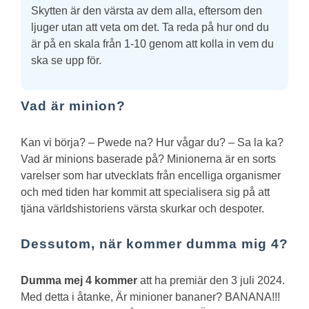
Skytten är den värsta av dem alla, eftersom den
ljuger utan att veta om det. Ta reda på hur ond du
är på en skala från 1-10 genom att kolla in vem du
ska se upp för.
Vad är minion?
Kan vi börja? – Pwede na? Hur vågar du? – Sa la ka?
Vad är minions baserade på?
Minionerna är en sorts
varelser som har utvecklats från encelliga organismer
och med tiden har kommit att specialisera sig på att
tjäna världshistoriens värsta skurkar och despoter.
Dessutom, när kommer dumma mig 4?
Dumma mej 4 kommer
att ha premiär den 3 juli 2024.
Med detta i åtanke, Är minioner bananer?
BANANA!!!