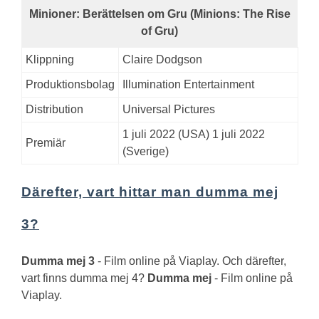
Minioner: Berättelsen om
Gru
(Minions: The
Rise
of Gru
)
Klippning
Claire Dodgson
Produktionsbolag
Illumination Entertainment
Distribution
Universal Pictures
1 juli 2022 (USA) 1 juli 2022
Premiär
(Sverige)
Därefter, vart hittar man dumma mej
3?
Dumma mej 3
- Film online på Viaplay.
Och därefter,
vart finns dumma mej 4?
Dumma mej
- Film online på
Viaplay.