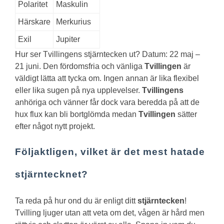
Polaritet
Maskulin
Härskare
Merkurius
Exil
Jupiter
Hur ser Tvillingens stjärntecken ut?
Datum: 22 maj –
21 juni. Den fördomsfria och vänliga
Tvillingen
är
väldigt lätta att tycka om. Ingen annan är lika flexibel
eller lika sugen på nya upplevelser.
Tvillingens
anhöriga och vänner får dock vara beredda på att de
hux flux kan bli bortglömda medan
Tvillingen
sätter
efter något nytt projekt.
Följaktligen, vilket är det mest hatade
stjärntecknet?
Ta reda på hur ond du är enligt ditt
stjärntecken
!
Tvilling ljuger utan att veta om det, vågen är hård men