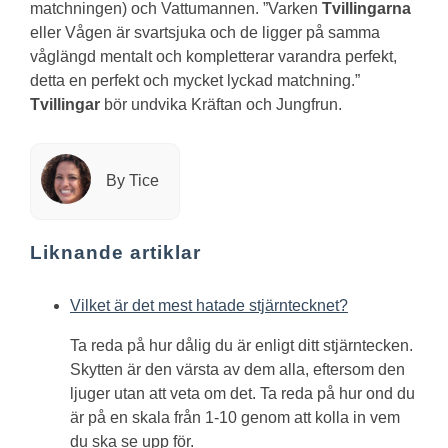
matchningen) och Vattumannen. ”Varken
Tvillingarna
eller Vågen är svartsjuka och de ligger på samma
våglängd mentalt och kompletterar varandra perfekt,
detta en perfekt och mycket lyckad matchning.”
Tvillingar
bör undvika Kräftan och Jungfrun.
By Tice
Liknande artiklar
Vilket är det mest hatade stjärntecknet?
Ta reda på hur dålig du är enligt ditt stjärntecken.
Skytten är den värsta av dem alla, eftersom den
ljuger utan att veta om det. Ta reda på hur ond du
är på en skala från 1-10 genom att kolla in vem
du ska se upp för.