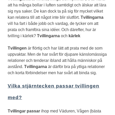
att ha många bollar i luften samtidigt och älskar att lära
sig nya saker. De kan dock ta på sig för mycket vilket
kan relatera till att något inte blir slutfört.
Tvillingarna
vill ha fart i både jobb och vardag, de tycker om att
prata och framföra sina idéer.
Och därefter, hur är
tvilling i kärlek?
Tvillingarna
och
kärlek
Tvillingen
är flörtig och har lätt att prata med de som
uppvaktar. Men de har svårt för djupare känslomässiga
relationer och tenderar ibland att hålla människor på
avstånd.
Tvillingarna
är därför bra på ytliga relationer
och korta förbindelser men har svårt att binda sig.
Vilka stjärntecken passar tvillingen
med?
Tvillingar passar
ihop med Väduren, Vågen (bästa