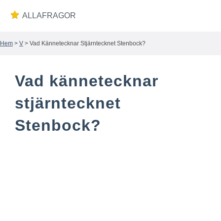
ALLAFRAGOR
Hem
>
V
> Vad Kännetecknar Stjärntecknet Stenbock?
Wiki
Vad kännetecknar
stjärntecknet
Stenbock?