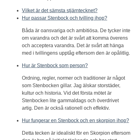
Vilket är det sämsta stjärntecknet?
Hur passar Stenbock och tvilling ihop?
Båda är oansvariga och ambitiösa. De tycker inte
om varandra och det är svårt att komma överens
och acceptera varandra. Det är svårt att hänga
med i tvillingens upptåg eftersom den är opålitlig.
Hur är Stenbock som person?
Ordning, regler, normer och traditioner är något
som Stenbocken gillar. Jag älskar storstäder,
kultur och historia. Vid det första mötet är
Stenbocken lite gammaldags och överdrivet
artig. Den är också rationell och effektiv.
Hur fungerar en Stenbock och en skorpion ihop?
Detta tecken är idealiskt för en Skorpion eftersom