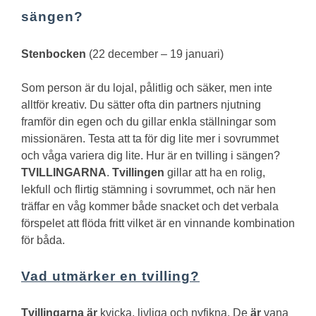
sängen?
Stenbocken
(22 december – 19 januari)
Som person är du lojal, pålitlig och säker, men inte
alltför kreativ. Du sätter ofta din partners njutning
framför din egen och du gillar enkla ställningar som
missionären. Testa att ta för dig lite mer i sovrummet
och våga variera dig lite.
Hur är en tvilling i sängen?
TVILLINGARNA
.
Tvillingen
gillar att ha en rolig,
lekfull och flirtig stämning i sovrummet, och när hen
träffar en våg kommer både snacket och det verbala
förspelet att flöda fritt vilket är en vinnande kombination
för båda.
Vad utmärker en tvilling?
Tvillingarna är
kvicka, livliga och nyfikna. De
är
vana