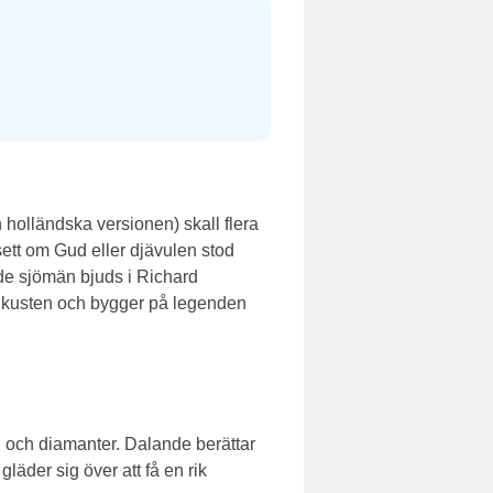
holländska versionen) skall flera
sett om Gud eller djävulen stod
e sjömän bjuds i Richard
a kusten och bygger på legenden
 och diamanter. Dalande berättar
gläder sig över att få en rik