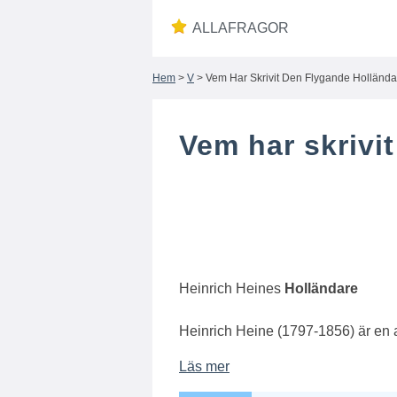
ALLAFRAGOR
Hem
>
V
> Vem Har Skrivit Den Flygande Holländ
Vem har skrivi
Heinrich Heines
Holländare
Heinrich Heine (1797-1856) är en 
Läs mer