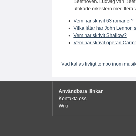
Beethoven. Ludwig van Beeth
utökade orkestern med flera v
Vem har skrivit 63 romaner?
Vilka låtar har John Lennon s
Vem har skrivit Shallow?
Vem har skrivit operan Carm
Vad kallas livligt tempo inom musi
Användbara länkar
Kontakta oss
Wiki