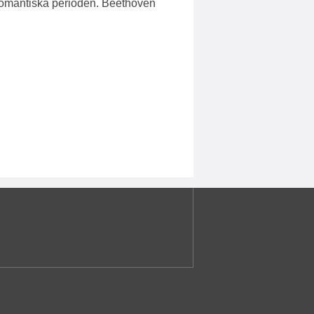
romantiska perioden. Beethoven