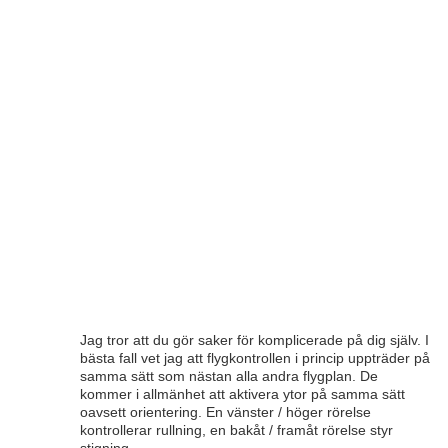
Jag tror att du gör saker för komplicerade på dig själv. I
bästa fall vet jag att flygkontrollen i princip uppträder på
samma sätt som nästan alla andra flygplan. De
kommer i allmänhet att aktivera ytor på samma sätt
oavsett orientering. En vänster / höger rörelse
kontrollerar rullning, en bakåt / framåt rörelse styr