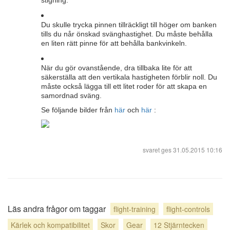
stigning.
Du skulle trycka pinnen tillräckligt till höger om banken
tills du når önskad svänghastighet. Du måste behålla
en liten rätt pinne för att behålla bankvinkeln.
När du gör ovanstående, dra tillbaka lite för att
säkerställa att den vertikala hastigheten förblir noll. Du
måste också lägga till ett litet roder för att skapa en
samordnad sväng.
Se följande bilder från
här
och
här
:
svaret ges
31.05.2015 10:16
Läs andra frågor om taggar
flight-training
flight-controls
Kärlek och kompatibilitet
Skor
Gear
12 Stjärntecken