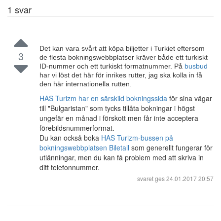
1
svar
Det kan vara svårt att köpa biljetter i Turkiet eftersom
3
de flesta bokningswebbplatser kräver både ett turkiskt
ID-nummer och ett turkiskt formatnummer. På
busbud
har vi löst det här för inrikes rutter, jag ska kolla in få
den här internationella rutten.
HAS Turizm har en särskild bokningssida
för sina vägar
till "Bulgaristan" som tycks tillåta bokningar i högst
ungefär en månad i förskott men får inte acceptera
förebildsnummerformat.
Du kan också boka
HAS Turizm-bussen på
bokningswebbplatsen Biletall
som generellt fungerar för
utlänningar, men du kan få problem med att skriva in
ditt telefonnummer.
svaret ges
24.01.2017 20:57